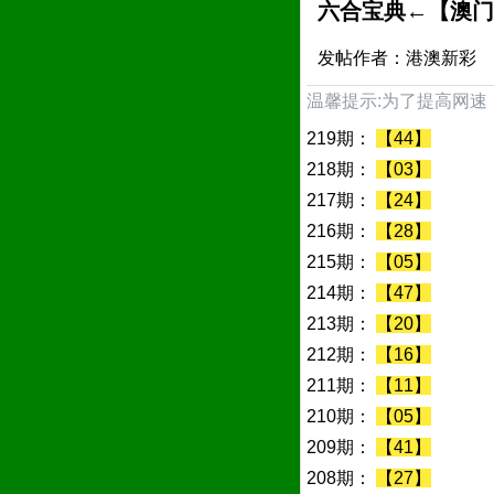
六合宝典←【澳门
发帖作者：港澳新彩
温馨提示:为了提高网
219期：
【44】
218期：
【03】
217期：
【24】
216期：
【28】
215期：
【05】
214期：
【47】
213期：
【20】
212期：
【16】
211期：
【11】
210期：
【05】
209期：
【41】
208期：
【27】