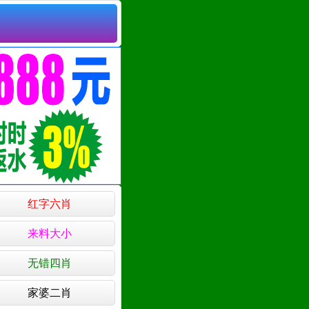
红字六肖
来料大小
无错四肖
家婆二肖