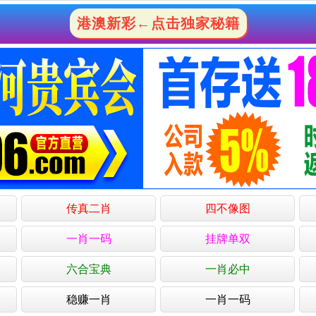
港澳新彩←点击独家秘籍
传真二肖
四不像图
一肖一码
挂牌单双
六合宝典
一肖必中
稳赚一肖
一肖一码