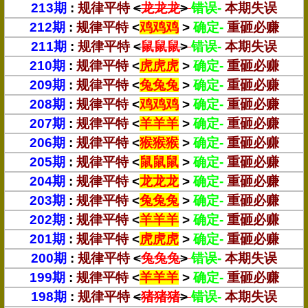
213期
:
规律平特
<
龙龙龙
>
错误-
本期失误
212期
:
规律平特
<
鸡鸡鸡
>
确定-
重砸必赚
211期
:
规律平特
<
鼠鼠鼠
>
错误-
本期失误
210期
:
规律平特
<
虎虎虎
>
确定-
重砸必赚
209期
:
规律平特
<
兔兔兔
>
确定-
重砸必赚
208期
:
规律平特
<
鸡鸡鸡
>
确定-
重砸必赚
207期
:
规律平特
<
羊羊羊
>
确定-
重砸必赚
206期
:
规律平特
<
猴猴猴
>
确定-
重砸必赚
205期
:
规律平特
<
鼠鼠鼠
>
确定-
重砸必赚
204期
:
规律平特
<
龙龙龙
>
确定-
重砸必赚
203期
:
规律平特
<
兔兔兔
>
确定-
重砸必赚
202期
:
规律平特
<
羊羊羊
>
确定-
重砸必赚
201期
:
规律平特
<
虎虎虎
>
确定-
重砸必赚
200期
:
规律平特
<
兔兔兔
>
错误-
本期失误
199期
:
规律平特
<
羊羊羊
>
确定-
重砸必赚
198期
:
规律平特
<
猪猪猪
>
错误-
本期失误