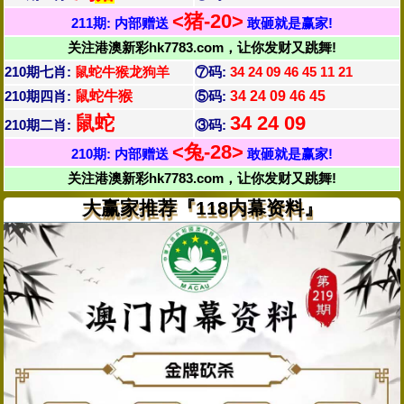
<猪-20>
211期: 内部赠送
敢砸就是赢家!
关注港澳新彩hk7783.com，让你发财又跳舞!
210期七肖:
鼠蛇牛猴龙狗羊
⑦码:
34 24 09 46 45 11 21
210期四肖:
鼠蛇牛猴
⑤码:
34 24 09 46 45
鼠蛇
34 24 09
210期二肖:
③码:
<兔-28>
210期: 内部赠送
敢砸就是赢家!
关注港澳新彩hk7783.com，让你发财又跳舞!
大赢家推荐『118内幕资料』