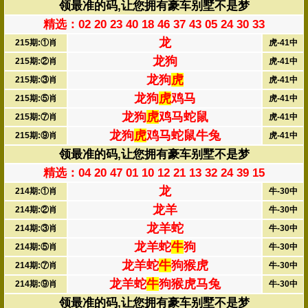
领最准的码,让您拥有豪车别墅不是梦
精选：02 20 23 40 18 46 37 43 05 24 30 33
龙
215期:①肖
虎-41中
龙狗
215期:②肖
虎-41中
龙狗
虎
215期:③肖
虎-41中
龙狗
虎
鸡马
215期:⑤肖
虎-41中
龙狗
虎
鸡马蛇鼠
215期:⑦肖
虎-41中
龙狗
虎
鸡马蛇鼠牛兔
215期:⑨肖
虎-41中
领最准的码,让您拥有豪车别墅不是梦
精选：04 20 47 01 10 12 21 13 32 24 39 15
龙
214期:①肖
牛-30中
龙羊
214期:②肖
牛-30中
龙羊蛇
214期:③肖
牛-30中
龙羊蛇
牛
狗
214期:⑤肖
牛-30中
龙羊蛇
牛
狗猴虎
214期:⑦肖
牛-30中
龙羊蛇
牛
狗猴虎马兔
214期:⑨肖
牛-30中
领最准的码,让您拥有豪车别墅不是梦