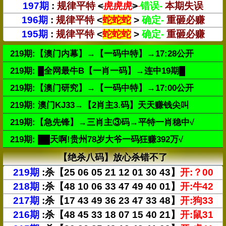
197期
:
规律平特
<
虎虎虎
>
错误-
本期失误
196期
:
规律平特
<
蛇蛇蛇
>
确定-
重砸必赚
195期
:
规律平特
<
蛇蛇蛇
>
确定-
重砸必赚
219期:【澳门内幕】→【一码中特】→17:28公开
219期: █全网最牛B【一肖一码】→连中19期█
219期:【澳门研究】→【一码中特】→17:00公开
219期: 澳门KJ33→【2肖主3.码】天天赚钱尖叫
219期:【急先锋】→三肖主③码→平特一肖稳中√
219期: ██天啊!贵州78岁大爷一码狂赚392万√
【绝杀八码】放心杀错不了
219期
:杀【25 06 05 21 12 01 30 43】
开:？00
218期
:杀【48 10 06 33 47 49 40 01】
开:牛42
217期
:杀【17 43 49 36 23 47 33 48】
开:狗33
216期
:杀【48 45 33 18 07 15 40 21】
开:鼠31