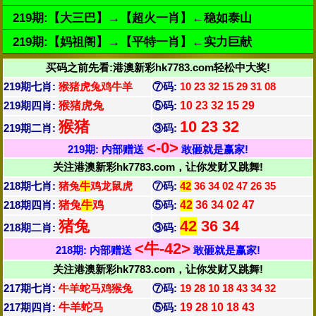
219期:【大三巴】→【超火一肖】←稳如泰山
219期:【妈祖阁】→【平特一肖】←实力巨献
买码之前先看:港澳新彩hk7783.com轻松中大奖!
219期七肖:
猴猪虎兔鸡牛羊
⑦码:
10 23 32 15 29 31 08
219期四肖:
猴猪虎兔
⑤码:
10 23 32 15 29
猴猪
10 23 32
219期二肖:
③码:
<-0>
219期: 内部赠送
敢砸就是赢家!
关注港澳新彩hk7783.com，让你发财又跳舞!
218期七肖:
猪兔
牛
鸡龙鼠虎
⑦码:
42
36 34 02 47 26 35
218期四肖:
猪兔
牛
鸡
⑤码:
42
36 34 02 47
猪兔
42
36 34
218期二肖:
③码:
<牛-42>
218期: 内部赠送
敢砸就是赢家!
关注港澳新彩hk7783.com，让你发财又跳舞!
217期七肖:
牛羊蛇马鸡猴兔
⑦码:
19 28 10 18 43 34 32
217期四肖:
牛羊蛇马
⑤码:
19 28 10 18 43