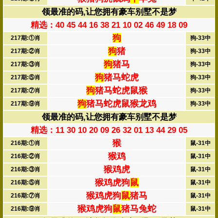
领最准的码,让您拥有豪车别墅不是梦
精选：40 45 44 16 38 21 10 02 46 49 18 09
狗
217期:①肖
狗-33中
狗
猪
217期:②肖
狗-33中
狗
猪马
217期:③肖
狗-33中
狗
猪马蛇虎
217期:⑤肖
狗-33中
狗
猪马蛇虎鼠猴
217期:⑦肖
狗-33中
狗
猪马蛇虎鼠猴龙鸡
217期:⑨肖
狗-33中
领最准的码,让您拥有豪车别墅不是梦
精选：11 30 10 20 09 26 32 01 13 44 29 05
猴
216期:①肖
鼠-31中
猴鸡
216期:②肖
鼠-31中
猴鸡虎
216期:③肖
鼠-31中
猴鸡虎狗
鼠
216期:⑤肖
鼠-31中
猴鸡虎狗
鼠
猪马
216期:⑦肖
鼠-31中
猴鸡虎狗
鼠
猪马兔蛇
216期:⑨肖
鼠-31中