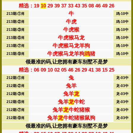
精选：19
10
29 39 37 33 43 35 08 46 49 26
牛
213期:①肖
鸡-10中
牛虎
213期:②肖
鸡-10中
牛虎猴
213期:③肖
鸡-10中
牛虎猴马龙
213期:⑤肖
鸡-10中
牛虎猴马龙羊狗
213期:⑦肖
鸡-10中
牛虎猴马龙羊狗
鸡
猪
213期:⑨肖
鸡-10中
领最准的码,让您拥有豪车别墅不是梦
精选：06 09 10 02 05 46 26 29 41 38 15 25
兔
212期:①肖
龙-03中
兔羊
212期:②肖
龙-03中
兔羊
龙
212期:③肖
龙-03中
兔羊
龙
牛蛇
212期:⑤肖
龙-03中
兔羊
龙
牛蛇猪猴
212期:⑦肖
龙-03中
兔羊
龙
牛蛇猪猴鼠狗
212期:⑨肖
龙-03中
领最准的码,让您拥有豪车别墅不是梦