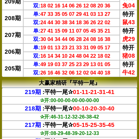
209期
兔04
双:
18 02 16 14 06 26 12 08 20 36
单:
47 33 35 05 07 29 41 03 13 27
特开
208期
鼠43
双:
24 44 30 38 34 18 36 26 22 02
单:
27 41 15 09 11 07 05 45 35 21
特开
207期
虎29
双:
30 04 34 44 06 28 24 08 16 38
单:
19 01 13 23 21 33 31 09 05 17
特开
206期
猪08
双:
16 14 34 10 24 48 04 22 18 02
单:
49 19 03 37 25 23 29 13 01 05
特开
205期
牛42
双:
26 16 46 32 06 12 02 04 40 18
大赢家精研『平特一尾』
219期
:平特一尾✰
01-11-21-31-41
✰开:00-00-00-00-00-00-00
218期
:平特一尾✰
00-10-20-30-40
✰开:46-31-12-32-26-38-42
217期
:平特一尾✰
05-15-25-35-45
✰开:08-29-48-39-20-12-33