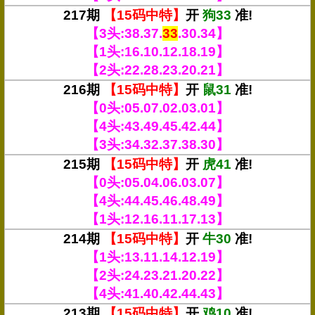
217期
【15码中特】
开
狗33
准!
【3头:38.37.
33
.30.34】
【1头:16.10.12.18.19】
【2头:22.28.23.20.21】
216期
【15码中特】
开
鼠31
准!
【0头:05.07.02.03.01】
【4头:43.49.45.42.44】
【3头:34.32.37.38.30】
215期
【15码中特】
开
虎41
准!
【0头:05.04.06.03.07】
【4头:44.45.46.48.49】
【1头:12.16.11.17.13】
214期
【15码中特】
开
牛30
准!
【1头:13.11.14.12.19】
【2头:24.23.21.20.22】
【4头:41.40.42.44.43】
213期
【15码中特】
开
鸡10
准!