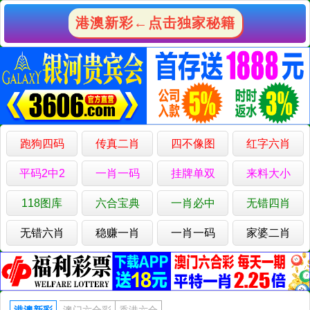
港澳新彩←点击独家秘籍
跑狗四码
传真二肖
四不像图
红字六肖
平码2中2
一肖一码
挂牌单双
来料大小
118图库
六合宝典
一肖必中
无错四肖
无错六肖
稳赚一肖
一肖一码
家婆二肖