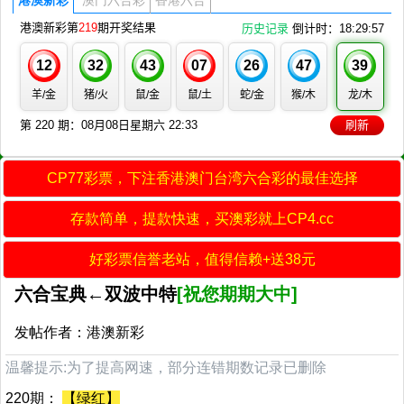
CP77彩票，下注香港澳门台湾六合彩的最佳选择
存款简单，提款快速，买澳彩就上CP4.cc
好彩票信誉老站，值得信赖+送38元
六合宝典←双波中特
[祝您期期大中]
发帖作者：港澳新彩
温馨提示:为了提高网速，部分连错期数记录已删除
220期：
【绿红】