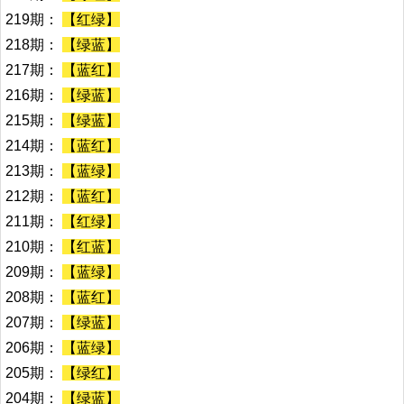
219期：
【红绿】
218期：
【绿蓝】
217期：
【蓝红】
216期：
【绿蓝】
215期：
【绿蓝】
214期：
【蓝红】
213期：
【蓝绿】
212期：
【蓝红】
211期：
【红绿】
210期：
【红蓝】
209期：
【蓝绿】
208期：
【蓝红】
207期：
【绿蓝】
206期：
【蓝绿】
205期：
【绿红】
204期：
【绿蓝】