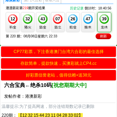
CP77彩票，下注香港澳门台湾六合彩的最佳选择
存款简单，提款快速，买澳彩就上CP4.cc
好彩票信誉老站，值得信赖+送38元
六合宝典←绝杀10码
[祝您期期大中]
发帖作者：港澳新彩
温馨提示:为了提高网速，部分连错期数记录已删除
220期：
【12 32 15 44 23 11 04 28 33 02】