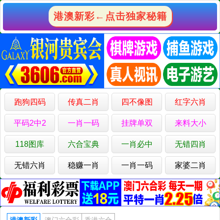
港澳新彩←点击独家秘籍
跑狗四码
传真二肖
四不像图
红字六肖
平码2中2
一肖一码
挂牌单双
来料大小
118图库
六合宝典
一肖必中
无错四肖
无错六肖
稳赚一肖
一肖一码
家婆二肖