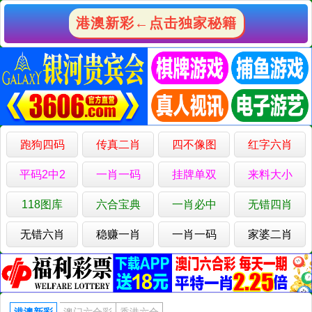
港澳新彩←点击独家秘籍
跑狗四码
传真二肖
四不像图
红字六肖
平码2中2
一肖一码
挂牌单双
来料大小
118图库
六合宝典
一肖必中
无错四肖
无错六肖
稳赚一肖
一肖一码
家婆二肖