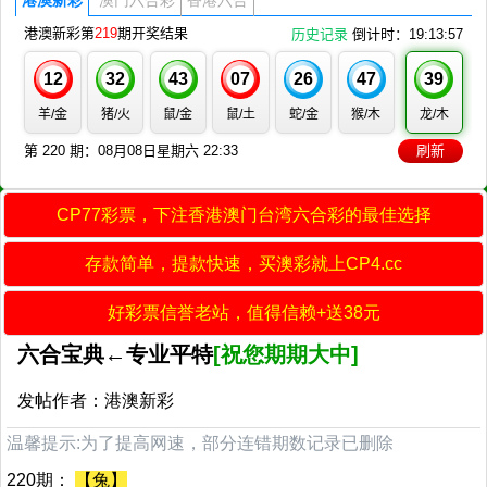
CP77彩票，下注香港澳门台湾六合彩的最佳选择
存款简单，提款快速，买澳彩就上CP4.cc
好彩票信誉老站，值得信赖+送38元
六合宝典←专业平特
[祝您期期大中]
发帖作者：港澳新彩
温馨提示:为了提高网速，部分连错期数记录已删除
220期：
【兔】