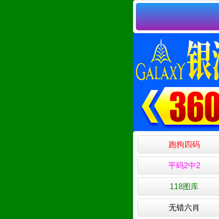
跑狗四码
平码2中2
118图库
无错六肖